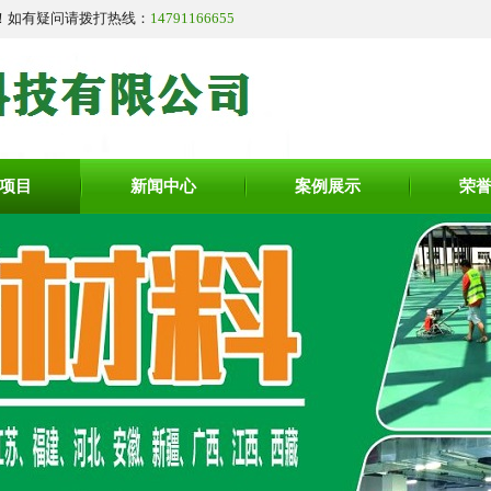
！如有疑问请拨打热线：
14791166655
项目
新闻中心
案例展示
荣