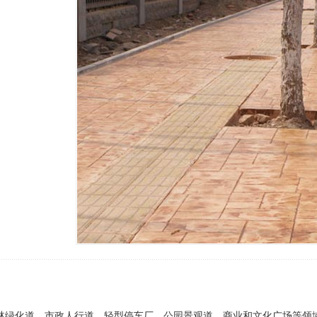
1
林绿化道、市政人行道、轻型停车厂、公园景观道，商业和文化广场等领