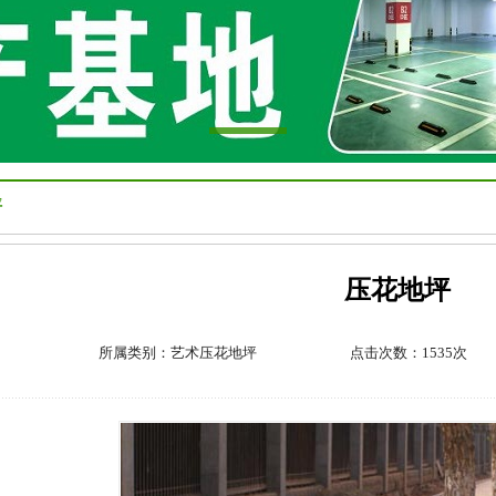
坪
压花地坪
所属类别：
艺术压花地坪
点击次数：1535次