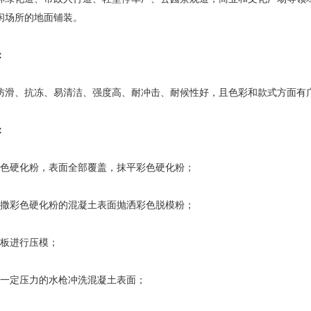
闲场所的地面铺装。
：
防滑、抗冻、易清洁、强度高、耐冲击、耐候性好，且色彩和款式方面有
：
彩色硬化粉，表面全部覆盖，抹平彩色硬化粉；
抛撒彩色硬化粉的混凝土表面抛洒彩色脱模粉；
模板进行压模；
有一定压力的水枪冲洗混凝土表面；