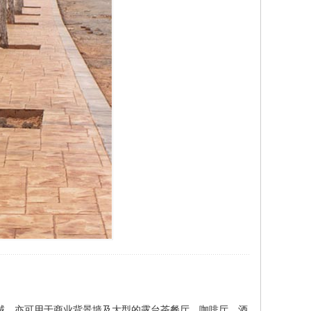
域，亦可用于商业背景墙及大型的露台茶餐厅、咖啡厅、酒