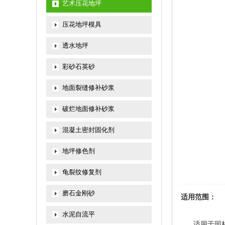
艺术压花地坪
压花地坪模具
透水地坪
彩砂石英砂
地面裂缝修补砂浆
破烂地面修补砂浆
混凝土密封固化剂
地坪修色剂
龟裂纹修复剂
磨石金刚砂
适用范围：
水泥自流平
适用于园