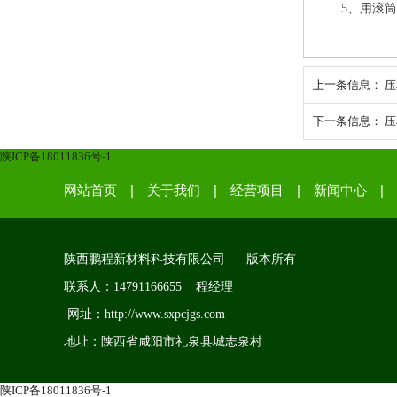
5、用滚
上一条信息：
压
下一条信息：
压
陕ICP备18011836号-1
|
|
|
|
网站首页
关于我们
经营项目
新闻中心
陕西鹏程新材料科技有限公司 版本所有
联系人：14791166655 程经理
网址：http://www.sxpcjgs.com
地址：陕西省咸阳市礼泉县城志泉村
陕ICP备18011836号-1