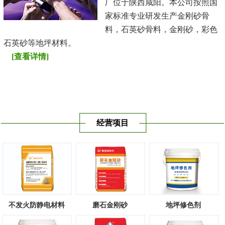
厂位于陕西咸阳。本公司按照国
家标准专业研发生产金刚砂骨
料，石英砂骨料，金刚砂，彩色
石英砂等地坪材料。
[查看详情]
经营项目
不发火防静电材料
磨石金刚砂
地坪修色剂