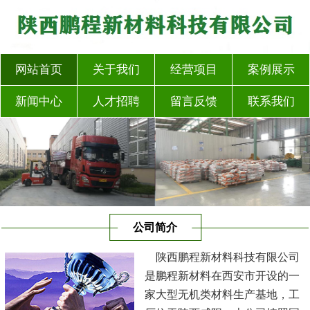
网站首页
关于我们
经营项目
案例展示
新闻中心
人才招聘
留言反馈
联系我们
公司简介
陕西鹏程新材料科技有限公司
是鹏程新材料在西安市开设的一
家大型无机类材料生产基地，工