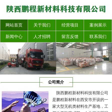
网站首页
关于我们
经营项目
案例展示
新闻中心
人才招聘
留言反馈
联系我们
公司简介
陕西鹏程新材料科技有限公司
是鹏程新材料在西安市开设的一
家大型无机类材料生产基地，工