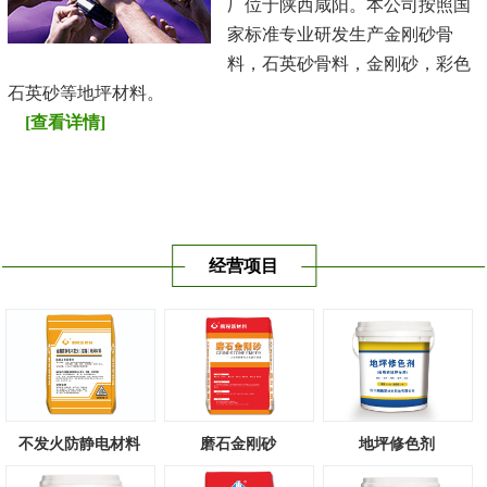
厂位于陕西咸阳。本公司按照国
家标准专业研发生产金刚砂骨
料，石英砂骨料，金刚砂，彩色
石英砂等地坪材料。
[查看详情]
经营项目
不发火防静电材料
磨石金刚砂
地坪修色剂