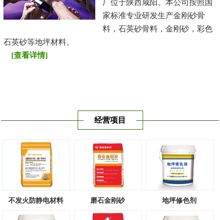
厂位于陕西咸阳。本公司按照国
家标准专业研发生产金刚砂骨
料，石英砂骨料，金刚砂，彩色
石英砂等地坪材料。
[查看详情]
经营项目
不发火防静电材料
磨石金刚砂
地坪修色剂