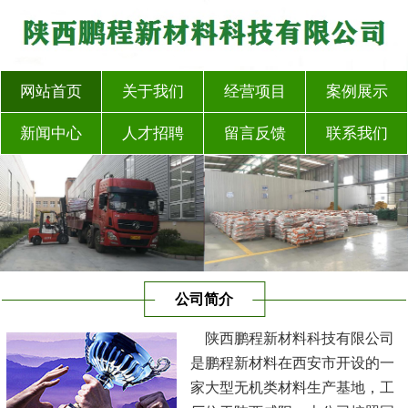
网站首页
关于我们
经营项目
案例展示
新闻中心
人才招聘
留言反馈
联系我们
公司简介
陕西鹏程新材料科技有限公司
是鹏程新材料在西安市开设的一
家大型无机类材料生产基地，工