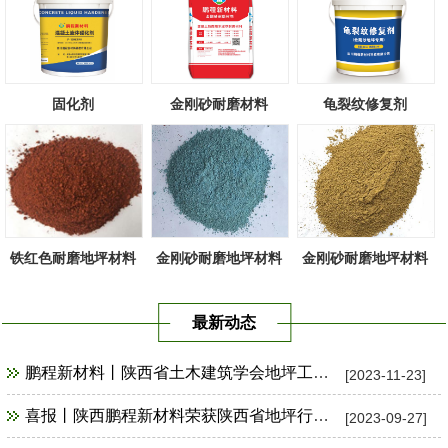
固化剂
金刚砂耐磨材料
龟裂纹修复剂
铁红色耐磨地坪材料
金刚砂耐磨地坪材料
金刚砂耐磨地坪材料
天蓝色
黄色
最新动态
鹏程新材料丨陕西省土木建筑学会地坪工程技术专业委员会祝贺陕十建汉中市（崔家营社区）项目观摩会圆满成功！
[2023-11-23]
喜报丨陕西鹏程新材料荣获陕西省地坪行业优秀材料供应商、年度最佳贡献奖！
[2023-09-27]